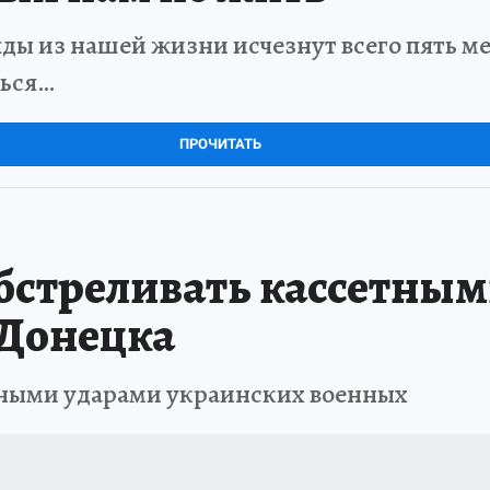
ды из нашей жизни исчезнут всего пять мет
ться…
ПРОЧИТАТЬ
бстреливать кассетным
 Донецка
вными ударами украинских военных