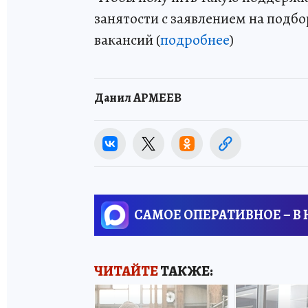
занятости с заявлением на подб
вакансий (
подробнее
)
Данил АРМЕЕВ
САМОЕ ОПЕРАТИВНОЕ – В
ЧИТАЙТЕ
ТАКЖЕ: