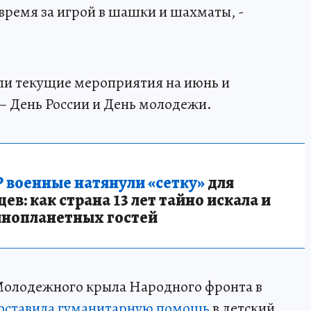
время за игрой в шашки и шахматы, -
или текущие мероприятия на июнь и
– День России и День молодежи.
 военные натянули «сетку»
для
в: как страна 13 лет тайно искала и
инопланетных гостей
 Молодежного крыла Народного фронта в
оставила гуманитарную помощь
в детский