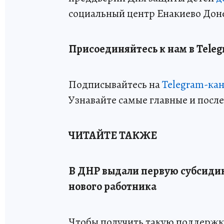
социальный центр Енакиево Дон
Присоединяйтесь к нам в Teleg
Подписывайтесь на
Telegram-ка
Узнавайте самые главные и посл
ЧИТАЙТЕ ТАКЖЕ
В ДНР выдали первую субсиди
нового работника
Чтобы получить такую поддержку