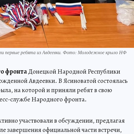
и первые ребята из Авдеевки. Фото: Молодежное крыло НФ
о фронта
Донецкой Народной Республики
божденной Авдеевки. В Ясиноватой состоялась
ыла, на которой и приняли ребят в свою
есс-службе Народного фронта.
ктивно участвовали в обсуждении, предлагая
ле завершения официальной части встречи,