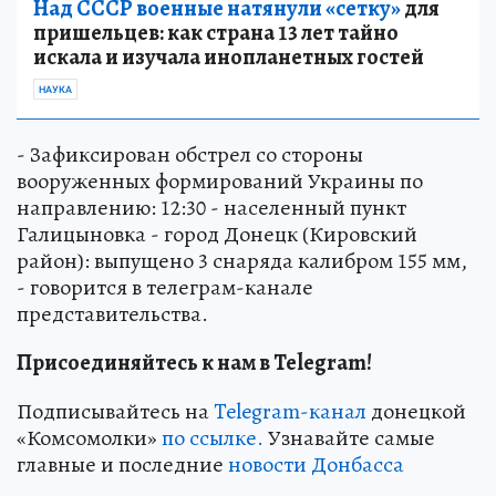
Над СССР военные натянули «сетку»
для
пришельцев: как страна 13 лет тайно
искала и изучала инопланетных гостей
НАУКА
- Зафиксирован обстрел со стороны
вооруженных формирований Украины по
направлению: 12:30 - населенный пункт
Галицыновка - город Донецк (Кировский
район): выпущено 3 снаряда калибром 155 мм,
- говорится в телеграм-канале
представительства.
Присоединяйтесь к нам в Telegram!
Подписывайтесь на
Telegram-канал
донецкой
«Комсомолки»
по ссылке.
Узнавайте самые
главные и последние
новости Донбасса