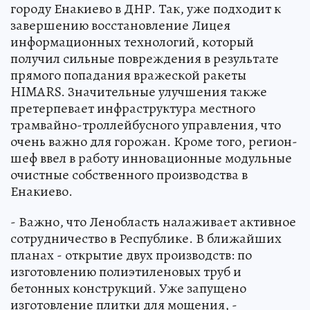
городу Енакиево в ДНР. Так, уже подходит к
завершению восстановление Лицея
информационных технологий, который
получил сильные повреждения в результате
прямого попадания вражеской ракеты
HIMARS. Значительные улучшения также
претерпевает инфраструктура местного
трамвайно-троллейбусного управления, что
очень важно для горожан. Кроме того, регион-
шеф ввел в работу инновационные модульные
очистные собственного производства в
Енакиево.
- Важно, что Ленобласть налаживает активное
сотрудничество в Республике. В ближайших
планах - открытие двух производств: по
изготовлению полиэтиленовых труб и
бетонных конструкций. Уже запущено
изготовление плитки для мощения, -