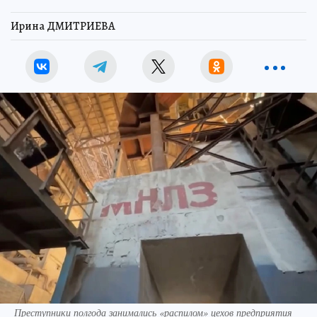
Ирина ДМИТРИЕВА
Преступники полгода занимались «распилом» цехов предприятия