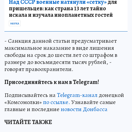
Над СССР военные натянули «сетку»
для
пришельцев: как страна 13 лет тайно
искала и изучала инопланетных гостей
НАУКА
- Санкция данной статьи предусматривает
максимальное наказание в виде лишения
свободы на срок до шести лет со штрафом в
размере до восьмидесяти тысяч рублей, -
говорят правоохранители.
Присоединяйтесь к нам в Telegram!
Подписывайтесь на
Telegram-канал
донецкой
«Комсомолки»
по ссылке.
Узнавайте самые
главные и последние
новости Донбасса
ЧИТАЙТЕ ТАКЖЕ