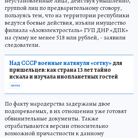
неустановленные лица, действуя умышленно,
группой лиц по предварительному сговору,
пользуясь тем, что на территории республики
ведутся боевые действия, изъяли имущество
филиала «Азовэлектросталь» ГУП ДНР «ДПК»
на сумму не менее 518 млн рублей, - заявили
следователи.
Над СССР военные натянули «сетку»
для
пришельцев: как страна 13 лет тайно
искала и изучала инопланетных гостей
НАУКА
По факту мародерства задержаны двое
подозреваемых, в их отношении уже готовят
обвинительные документы. Также
отрабатываются версии относительно
возможной причастности к данному