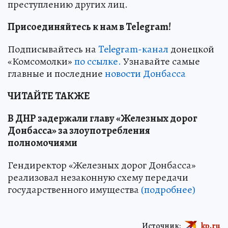
преступлению других лиц.
Присоединяйтесь к нам в Telegram!
Подписывайтесь на
Telegram-канал
донецкой
«Комсомолки»
по ссылке.
Узнавайте самые
главные и последние
новости Донбасса
ЧИТАЙТЕ ТАКЖЕ
В ДНР задержали главу «Железных дорог
Донбасса» за злоупотребления
полномочиями
Гендиректор «Железных дорог Донбасса»
реализовал незаконную схему передачи
государственного имущества
(подробнее)
Источник:
kp.ru