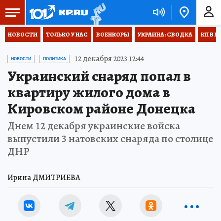
НОВОСТИ
ТОЛЬКО У НАС
ВОЕНКОРЫ
УКРАИНА: СВОДКА
КП В М
12 декабря 2023 12:44
НОВОСТИ
ПОЛИТИКА
Украинский снаряд попал в
квартиру жилого дома в
Кировском районе Донецка
Днем 12 декабря украинские войска
выпустили 3 натовских снаряда по столице
ДНР
Ирина ДМИТРИЕВА