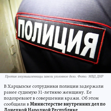
Против злоумышленницы завели уголовное дело. Фото: МВД ДНР
В Харцызске сотрудники полиции задержали
ранее судимую 31-летнюю женщину. Ее
подозревают в совершении кражи. Об этом
сообщили в
Министерстве внутренних дел по
Донецкой Народной Республике
.