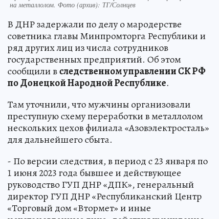
на металлолом. Фото (архив): ТГ/Солнцев
В ДНР задержали по делу о мародерстве
советника главы Минпромторга Республики и
ряд других лиц из числа сотрудников
государственных предприятий. Об этом
сообщили в
следственном управлении СК РФ
по Донецкой Народной Республике
.
Там уточнили, что мужчины организовали
преступную схему переработки в металлолом
нескольких цехов филиала «Азовэлектросталь»
для дальнейшего сбыта.
- По версии следствия, в период с 23 января по
1 июня 2023 года бывшее и действующее
руководство ГУП ДНР «ДПК», генеральный
директор ГУП ДНР «Республиканский Центр
«Торговый дом «Втормет» и иные