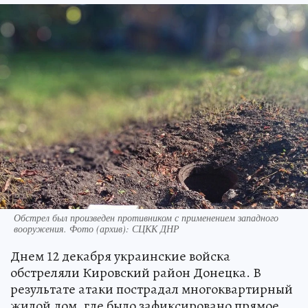
Обстрел был произведен противником с применением западного
вооружения. Фото (архив): СЦКК ДНР
Днем 12 декабря украинские войска
обстреляли Кировский район Донецка. В
результате атаки пострадал многоквартирный
жилой дом, где было зафиксировано прямое