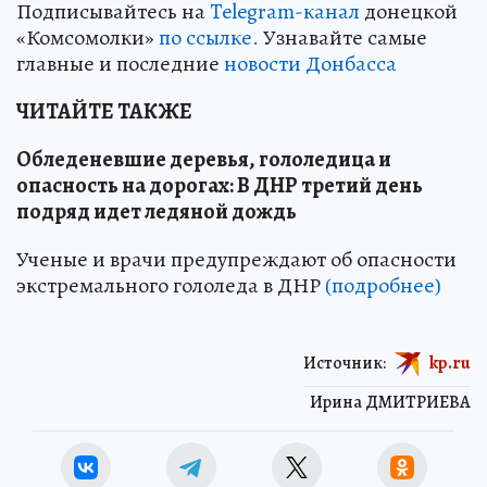
Подписывайтесь на
Telegram-канал
донецкой
«Комсомолки»
по ссылке.
Узнавайте самые
главные и последние
новости Донбасса
ЧИТАЙТЕ ТАКЖЕ
Обледеневшие деревья, гололедица и
опасность на дорогах: В ДНР третий день
подряд идет ледяной дождь
Ученые и врачи предупреждают об опасности
экстремального гололеда в ДНР
(подробнее)
Источник:
kp.ru
Ирина ДМИТРИЕВА