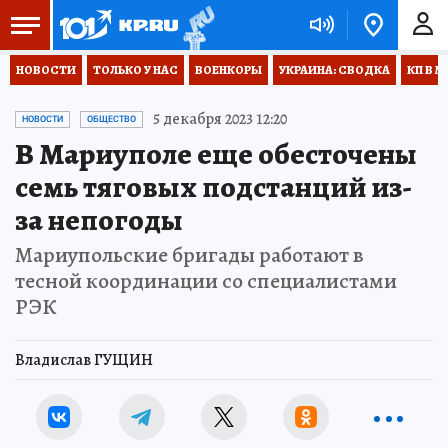
НОВОСТИ
ТОЛЬКО У НАС
ВОЕНКОРЫ
УКРАИНА: СВОДКА
КП В М
5 декабря 2023 12:20
НОВОСТИ
ОБЩЕСТВО
В Мариуполе еще обесточены
семь тяговых подстанций из-
за непогоды
Мариупольские бригады работают в
тесной координации со специалистами
РЭК
Владислав ГУЩИН