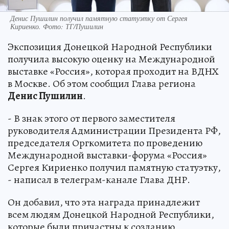
Денис Пушилин получил памятную статуэтку от Сергея
Кириенко. Фото: ТГ/Пушилин
Экспозиция Донецкой Народной Республики
получила высокую оценку на Международной
выставке «Россия», которая проходит на ВДНХ
в Москве. Об этом сообщил Глава региона
Денис Пушилин
.
- В знак этого от первого заместителя
руководителя Администрации Президента РФ,
председателя Оргкомитета по проведению
Международной выставки-форума «Россия»
Сергея Кириенко получил памятную статуэтку,
- написал в телеграм-канале Глава ДНР.
Он добавил, что эта награда принадлежит
всем людям Донецкой Народной Республики,
которые были причастны к созданию