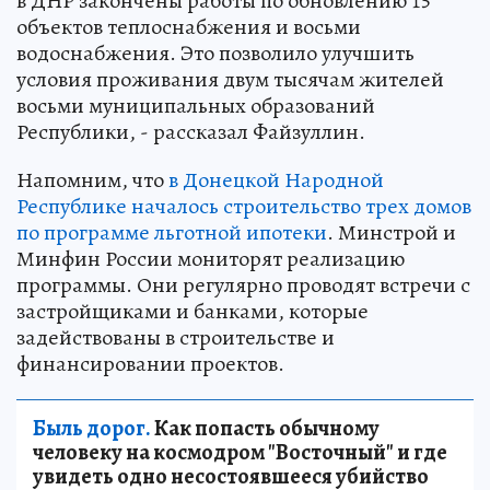
в ДНР закончены работы по обновлению 15
объектов теплоснабжения и восьми
водоснабжения. Это позволило улучшить
условия проживания двум тысячам жителей
восьми муниципальных образований
Республики, - рассказал Файзуллин.
Напомним, что
в Донецкой Народной
Республике началось строительство трех домов
по программе льготной ипотеки
. Минстрой и
Минфин России мониторят реализацию
программы. Они регулярно проводят встречи с
застройщиками и банками, которые
задействованы в строительстве и
финансировании проектов.
Быль дорог.
Как попасть обычному
человеку на космодром "Восточный" и где
увидеть одно несостоявшееся убийство