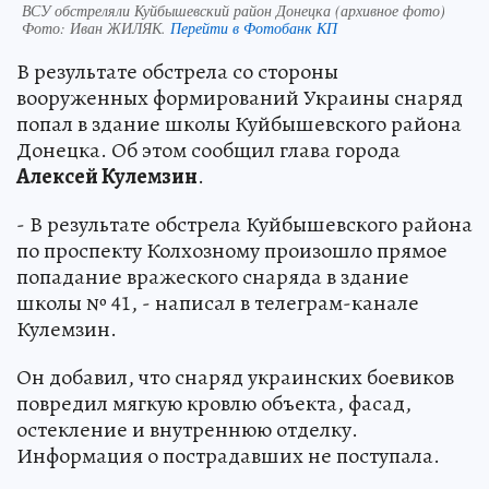
ВСУ обстреляли Куйбышевский район Донецка (архивное фото)
Фото:
Иван ЖИЛЯК.
Перейти в Фотобанк КП
В результате обстрела со стороны
вооруженных формирований Украины снаряд
попал в здание школы Куйбышевского района
Донецка. Об этом сообщил глава города
Алексей Кулемзин
.
- В результате обстрела Куйбышевского района
по проспекту Колхозному произошло прямое
попадание вражеского снаряда в здание
школы № 41, - написал в телеграм-канале
Кулемзин.
Он добавил, что снаряд украинских боевиков
повредил мягкую кровлю объекта, фасад,
остекление и внутреннюю отделку.
Информация о пострадавших не поступала.