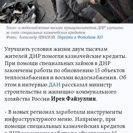
Тепло- и водоснабжение восьми муниципалитетов ДНР улучшено
за счет специальных казначейских кредитов
Фото:
Александр ИВАНОВ.
Перейти в Фотобанк КП
Улучшить условия жизни двум тысячам
жителей ДНР помогли казначейские кредиты.
При помощи специальных займов в ДНР
закончены работы по обновлению 15 объектов
теплоснабжения и восьми водоснабжения. Об
этом в интервью
ДАН
рассказал министр
строительства и жилищно-коммунального
хозяйства России
Ирек Файзуллин
.
- В новых регионах заработали инструменты
инфраструктурного меню. Например, при
помощи специальных казначейских кредитов