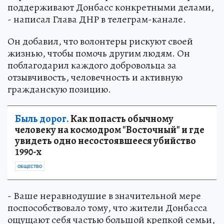
поддерживают Донбасс конкретными делами,
- написал Глава ДНР в телеграм-канале.
Он добавил, что волонтеры рискуют своей
жизнью, чтобы помочь другим людям. Он
поблагодарил каждого добровольца за
отзывчивость, человечность и активную
гражданскую позицию.
Быль дорог.
Как попасть обычному
человеку на космодром "Восточный" и где
увидеть одно несостоявшееся убийство
1990-х
ОБЩЕСТВО
- Ваше неравнодушие в значительной мере
поспособствовало тому, что жители Донбасса
ощущают себя частью большой крепкой семьи,