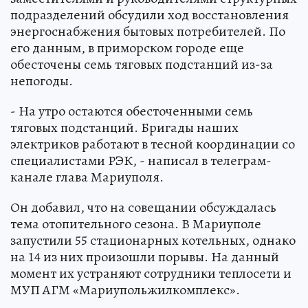
подразделений обсудили ход восстановления
энергоснабжения бытовых потребителей. По
его данным, в приморском городе еще
обесточены семь тяговых подстанций из-за
непогоды.
- На утро остаются обесточенными семь
тяговых подстанций. Бригады наших
электриков работают в тесной координации со
специалистами РЭК, - написал в телеграм-
канале глава Мариуполя.
Он добавил, что на совещании обсуждалась
тема отопительного сезона. В Мариуполе
запустили 55 стационарных котельных, однако
на 14 из них произошли порывы. На данный
момент их устраняют сотрудники теплосети и
МУП АГМ «Мариупольжилкомплекс».