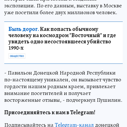
экспозиции. По его данным, выставку в Москве
уже посетили более двух миллионов человек.
Быль дорог.
Как попасть обычному
человеку на космодром "Восточный" и где
увидеть одно несостоявшееся убийство
1990-х
ОБЩЕСТВО
- Павильон Донецкой Народной Республики
по-настоящему уникален, он вызывает чувство
гордости нашим родным краем, привлекает
внимание посетителей и получает
восторженные отзывы, - подчеркнул Пушилин.
Присоединяйтесь к нам в Telegram!
Подписывайтесь на
Telegram-канал
донецкой