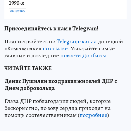
1990-х
ОБЩЕСТВО
Присоединяйтесь к нам в Telegram!
Подписывайтесь на
Telegram-канал
донецкой
«Комсомолки»
по ссылке.
Узнавайте самые
главные и последние
новости Донбасса
ЧИТАЙТЕ ТАКЖЕ
Денис Пушилин поздравил жителей ДНР с
Днем добровольца
Глава ДНР поблагодарил людей, которые
бескорыстно, по зову сердца приходят на
помощь соотечественникам (
подробнее
)