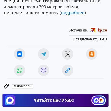
специалисты смонтировали 41 светильник и
демонтировали 700 метров кабеля,
неподлежащего ремонту (
подробнее
)
Источник:
kp.ru
Владислав ГУЩИН
МАРИУПОЛЬ
ЧИТАЙТЕ НАС В МАХ!