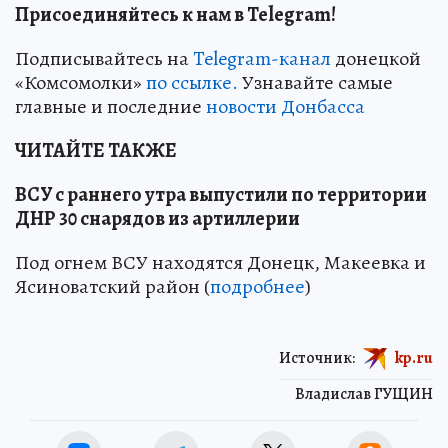
Присоединяйтесь к нам в Telegram!
Подписывайтесь на
Telegram-канал
донецкой
«Комсомолки»
по ссылке.
Узнавайте самые
главные и последние
новости Донбасса
ЧИТАЙТЕ ТАКЖЕ
ВСУ с раннего утра выпустили по территории
ДНР 30 снарядов из артиллерии
Под огнем ВСУ находятся Донецк, Макеевка и
Ясиноватский район (
подробнее
)
Источник:
kp.ru
Владислав ГУЩИН