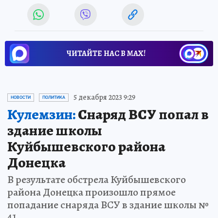
ЧИТАЙТЕ НАС В МАХ!
5 декабря 2023 9:29
НОВОСТИ
ПОЛИТИКА
Кулемзин:
Снаряд ВСУ попал в
здание школы
Куйбышевского района
Донецка
В результате обстрела Куйбышевского
района Донецка произошло прямое
попадание снаряда ВСУ в здание школы №
41