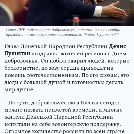
Глава ДНР поблагодарил добровольцев, которые по зову сердца
приходят на помощь соотечественникам. Фото: Пушилин/ТГ
Глава Донецкой Народной Республики
Денис
Пушилин
поздравил жителей региона с Днем
добровольца. Он поблагодарил людей, которые
бескорыстно, по зову сердца приходят на
помощь соотечественникам. По его словам, это
люди с большой душой и готовностью делать
мир лучше.
- По сути, добровольчество в России сегодня
можно назвать приметой времени, и многие
жители Донецкой Народной Республики
испытали на себе волонтерскую поддержку.
Огромное количество россиян по всей стране