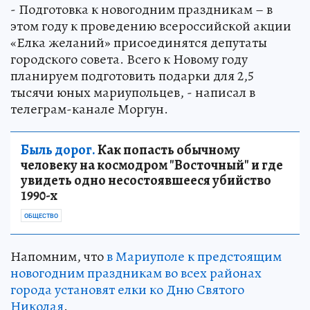
- Подготовка к новогодним праздникам – в
этом году к проведению всероссийской акции
«Елка желаний» присоединятся депутаты
городского совета. Всего к Новому году
планируем подготовить подарки для 2,5
тысячи юных мариупольцев, - написал в
телеграм-канале Моргун.
Быль дорог.
Как попасть обычному
человеку на космодром "Восточный" и где
увидеть одно несостоявшееся убийство
1990-х
ОБЩЕСТВО
Напомним, что
в Мариуполе к предстоящим
новогодним праздникам во всех районах
города установят елки ко Дню Святого
Николая
.