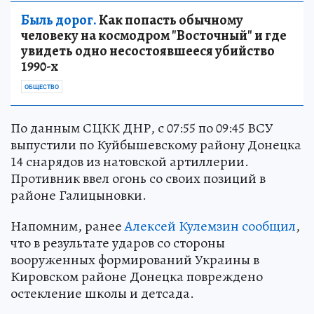
Быль дорог.
Как попасть обычному
человеку на космодром "Восточный" и где
увидеть одно несостоявшееся убийство
1990-х
ОБЩЕСТВО
По данным СЦКК ДНР, с 07:55 по 09:45 ВСУ
выпустили по Куйбышевскому району Донецка
14 снарядов из натовской артиллерии.
Противник ввел огонь со своих позиций в
районе Галицыновки.
Напомним, ранее
Алексей Кулемзин сообщил
,
что в результате ударов со стороны
вооруженных формирований Украины в
Кировском районе Донецка повреждено
остекление школы и детсада.