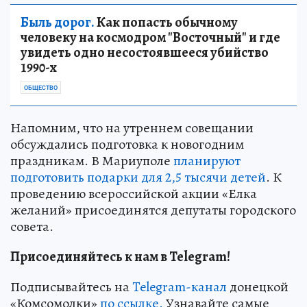
Быль дорог.
Как попасть обычному
человеку на космодром "Восточный" и где
увидеть одно несостоявшееся убийство
1990-х
ОБЩЕСТВО
Напомним, что на утреннем совещании
обсуждались подготовка к новогодним
праздникам. В Мариуполе
планируют
подготовить подарки для 2,5 тысячи детей
. К
проведению всероссийской акции «Елка
желаний» присоединятся депутаты городского
совета.
Присоединяйтесь к нам в Telegram!
Подписывайтесь на
Telegram-канал
донецкой
«Комсомолки»
по ссылке.
Узнавайте самые