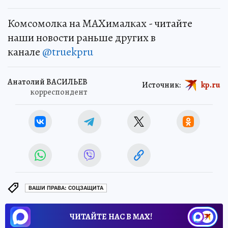
Комсомолка на MAXималках - читайте
наши новости раньше других в
канале
@truekpru
Анатолий ВАСИЛЬЕВ
Источник:
kp.ru
корреспондент
ВАШИ ПРАВА: СОЦЗАЩИТА
ЧИТАЙТЕ НАС В МАХ!