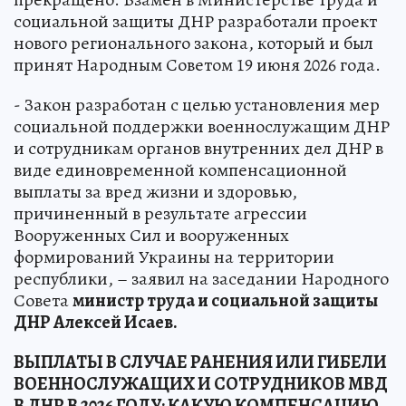
социальной защиты ДНР разработали проект
нового регионального закона, который и был
принят Народным Советом 19 июня 2026 года.
- Закон разработан с целью установления мер
социальной поддержки военнослужащим ДНР
и сотрудникам органов внутренних дел ДНР в
виде единовременной компенсационной
выплаты за вред жизни и здоровью,
причиненный в результате агрессии
Вооруженных Сил и вооруженных
формирований Украины на территории
республики, – заявил на заседании Народного
Совета
министр труда и социальной защиты
ДНР Алексей Исаев.
ВЫПЛАТЫ В СЛУЧАЕ РАНЕНИЯ ИЛИ ГИБЕЛИ
ВОЕННОСЛУЖАЩИХ И СОТРУДНИКОВ МВД
В ДНР В 2026 ГОДУ: КАКУЮ КОМПЕНСАЦИЮ