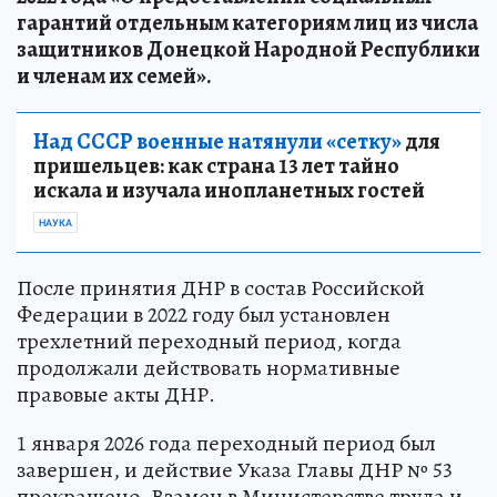
гарантий отдельным категориям лиц из числа
защитников Донецкой Народной Республики
и членам их семей».
Над СССР военные натянули «сетку»
для
пришельцев: как страна 13 лет тайно
искала и изучала инопланетных гостей
НАУКА
После принятия ДНР в состав Российской
Федерации в 2022 году был установлен
трехлетний переходный период, когда
продолжали действовать нормативные
правовые акты ДНР.
1 января 2026 года переходный период был
завершен, и действие Указа Главы ДНР № 53
прекращено. Взамен в Министерстве труда и