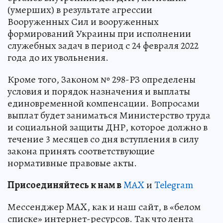
(умерших) в результате агрессии
Вооруженных Сил и вооруженных
формирований Украины при исполнении
служебных задач в период с 24 февраля 2022
года до их увольнения.
Кроме того, Законом № 298-РЗ определены
условия и порядок назначения и выплаты
единовременной компенсации. Вопросами
выплат будет заниматься Министерство труда
и социальной защиты ДНР, которое должно в
течение 3 месяцев со дня вступления в силу
закона принять соответствующие
нормативные правовые акты.
Пр
и
соединяйтесь к нам в
MAX
и
Telegram
Мессенджер MAX, как и наш сайт, в «белом
списке» интернет-ресурсов. Так что лента