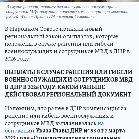
В случае ранения, травмы или контузии военнослужащие и
сотрудники МВД получат в качестве компенсации три миллиона
рублей. Фото: Архив ТГ/Анастасия Селиванова
В Народном Совете приняли новый
региональный закон о выплатах, которые
положены в случае ранения или гибели
военнослужащих и сотрудников МВД в ДНР в
2026 году.
ВЫПЛАТЫ В СЛУЧАЕ РАНЕНИЯ ИЛИ ГИБЕЛИ
ВОЕННОСЛУЖАЩИХ И СОТРУДНИКОВ МВД
В ДНР В 2026 ГОДУ: КАКОЙ РАНЬШЕ
ДЕЙСТВОВАЛ РЕГИОНАЛЬНЫЙ ДОКУМЕНТ
Напомним, что ранее в ДНР компенсация за
ранение или гибель военнослужащих и
сотрудников МВД выплачивалась
на
основании
Указа Главы ДНР № 53 от 7 марта
2022 года «О предоставлении социальных