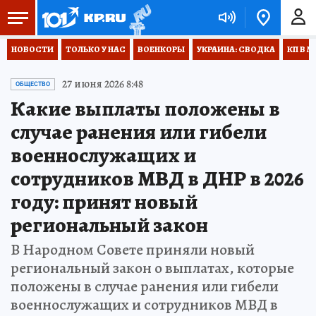
НОВОСТИ
ТОЛЬКО У НАС
ВОЕНКОРЫ
УКРАИНА: СВОДКА
КП В М
27 июня 2026 8:48
ОБЩЕСТВО
Какие выплаты положены в
случае ранения или гибели
военнослужащих и
сотрудников МВД в ДНР в 2026
году: принят новый
региональный закон
В Народном Совете приняли новый
региональный закон о выплатах, которые
положены в случае ранения или гибели
военнослужащих и сотрудников МВД в