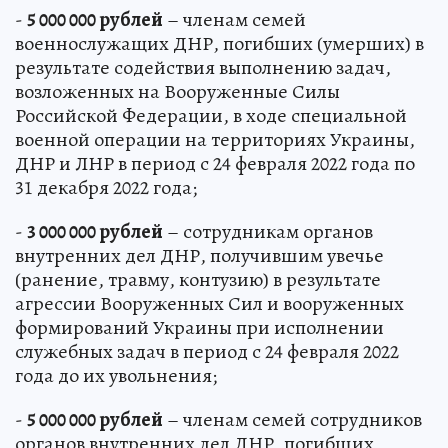
-
5 000 000 рублей
– членам семей
военнослужащих ДНР, погибших (умерших) в
результате содействия выполнению задач,
возложенных на Вооруженные Силы
Российской Федерации, в ходе специальной
военной операции на территориях Украины,
ДНР и ЛНР в период с 24 февраля 2022 года по
31 декабря 2022 года;
-
3 000 000 рублей
– сотрудникам органов
внутренних дел ДНР, получившим увечье
(ранение, травму, контузию) в результате
агрессии Вооруженных Сил и вооруженных
формирований Украины при исполнении
служебных задач в период с 24 февраля 2022
года до их увольнения;
-
5 000 000 рублей
– членам семей сотрудников
органов внутренних дел ДНР, погибших