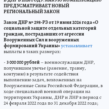
ПРЕДУСМАТРИВАЕТ НОВЫЙ
РЕГИОНАЛЬНЫЙ ЗАКОН
Закон ДНР № 298-РЗ от 19 июня 2026 года «О
социальной защите отдельных категорий
граждан, пострадавших от агрессии
Вооруженных Сил и вооруженных
формирований Украины»
устанавливает
выплаты в таких размерах:
-
3 000 000 рублей
– военнослужащим ДНР,
получившим увечье (ранение, травму,
контузию) в результате содействия
выполнению задач, возложенных на
Вооруженные Силы Российской Федерации, в
ходе специальной военной операции на
территориях Украины, ДНР и ЛНР в период с
24 февраля 2022 года по 31 декабря 2022 года;