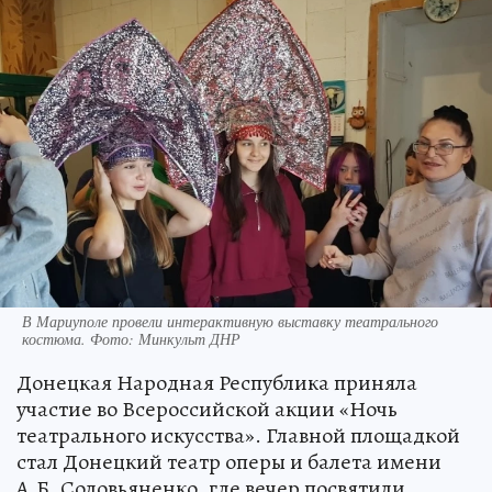
В Мариуполе провели интерактивную выставку театрального
костюма. Фото: Минкульт ДНР
Донецкая Народная Республика приняла
участие во Всероссийской акции «Ночь
театрального искусства». Главной площадкой
стал Донецкий театр оперы и балета имени
А.Б. Соловьяненко, где вечер посвятили