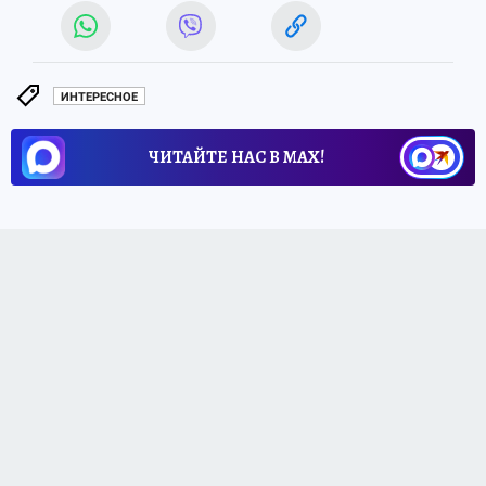
ИНТЕРЕСНОЕ
ЧИТАЙТЕ НАС В МАХ!