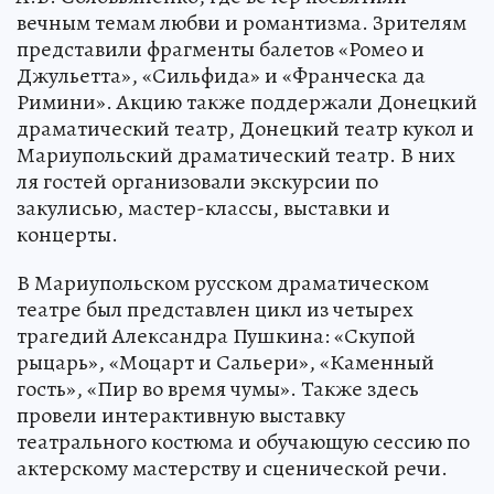
вечным темам любви и романтизма. Зрителям
представили фрагменты балетов «Ромео и
Джульетта», «Сильфида» и «Франческа да
Римини». Акцию также поддержали Донецкий
драматический театр, Донецкий театр кукол и
Мариупольский драматический театр. В них
ля гостей организовали экскурсии по
закулисью, мастер-классы, выставки и
концерты.
В Мариупольском русском драматическом
театре был представлен цикл из четырех
трагедий Александра Пушкина: «Скупой
рыцарь», «Моцарт и Сальери», «Каменный
гость», «Пир во время чумы». Также здесь
провели интерактивную выставку
театрального костюма и обучающую сессию по
актерскому мастерству и сценической речи.