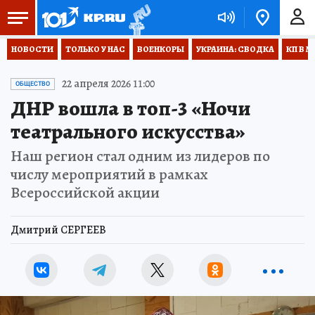
НОВОСТИ
ТОЛЬКО У НАС
ВОЕНКОРЫ
УКРАИНА: СВОДКА
КП В М
22 апреля 2026 11:00
ОБЩЕСТВО
ДНР вошла в топ-3 «Ночи
театрального искусства»
Наш регион стал одним из лидеров по
числу мероприятий в рамках
Всероссийской акции
Дмитрий СЕРГЕЕВ