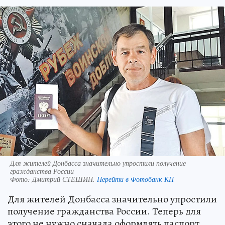
Для жителей Донбасса значительно упростили получение
гражданства России
Фото:
Дмитрий СТЕШИН.
Перейти в Фотобанк КП
Для жителей Донбасса значительно упростили
получение гражданства России. Теперь для
этого не нужно сначала оформлять паспорт