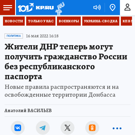
НОВОСТИ
ТОЛЬКО У НАС
ВОЕНКОРЫ
УКРАИНА: СВОДКА
КП В М
16 мая 2022 16:18
ПОЛИТИКА
Жители ДНР теперь могут
получить гражданство России
без республиканского
паспорта
Новые правила распространяются и на
освобожденные территории Донбасса
Анатолий ВАСИЛЬЕВ