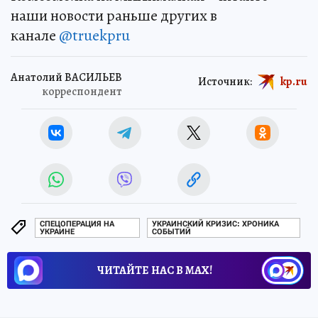
наши новости раньше других в
канале
@truekpru
Анатолий ВАСИЛЬЕВ
Источник:
kp.ru
корреспондент
СПЕЦОПЕРАЦИЯ НА
УКРАИНСКИЙ КРИЗИС: ХРОНИКА
УКРАИНЕ
СОБЫТИЙ
ЧИТАЙТЕ НАС В МАХ!