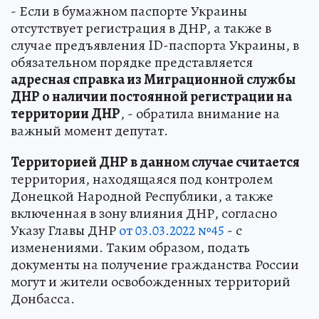
- Если в бумажном паспорте Украины
отсутствует регистрация в ДНР, а также в
случае предъявления ID-паспорта Украины, в
обязательном порядке представляется
адресная справка из Миграционной службы
ДНР о наличии постоянной регистрации на
территории ДНР
, - обратила внимание на
важный момент депутат.
Территорией ДНР в данном случае считается
территория, находящаяся под контролем
Донецкой Народной Республики, а также
включенная в зону влияния ДНР, согласно
Указу Главы ДНР
от 03.03.2022 №45
- с
изменениями. Таким образом, подать
документы на получение гражданства России
могут и жители освобожденных территорий
Донбасса.