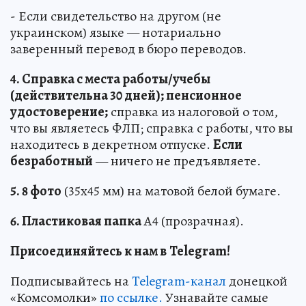
- Если свидетельство на другом (не
украинском) языке — нотариально
заверенный перевод в бюро переводов.
4. Справка с места работы/учебы
(действительна 30 дней); пенсионное
удостоверение;
справка из налоговой о том,
что вы являетесь ФЛП; справка с работы, что вы
находитесь в декретном отпуске.
Если
безработный
— ничего не предъявляете.
5. 8 фото
(35х45 мм) на матовой белой бумаге.
6. Пластиковая папка
А4 (прозрачная).
Присоединяйтесь к нам в
Telegram
!
Подписывайтесь на
Telegram-канал
донецкой
«Комсомолки»
по ссылке.
Узнавайте самые